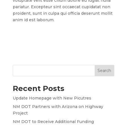
voluptate velit esse cillum dolore eu fugiat nulla
pariatur. Excepteur sint occaecat cupidatat non
proident, sunt in culpa qui officia deserunt mollit
anim id est laborum.
Recent Posts
Update Homepage with New Picutres
NM DOT Partners with Arizona on Highway
Project
NM DOT to Receive Additional Funding