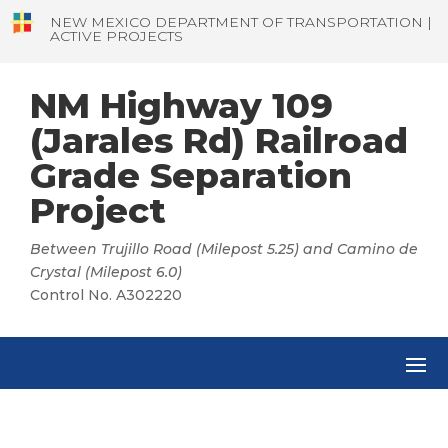
NEW MEXICO DEPARTMENT OF TRANSPORTATION |
ACTIVE PROJECTS
NM Highway 109
(Jarales Rd) Railroad
Grade Separation
Project
Between Trujillo Road (Milepost 5.25) and Camino de
Crystal (Milepost 6.0)
Control No. A302220